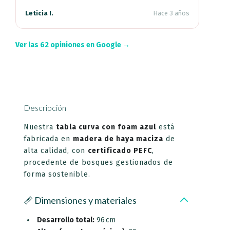
Leticia I.
Hace 3 años
Ver las 62 opiniones en Google →
Descripción
Nuestra
tabla curva con foam azul
está
fabricada en
madera de haya maciza
de
alta calidad, con
certificado PEFC
,
procedente de bosques gestionados de
forma sostenible.
📏 Dimensiones y materiales
Desarrollo total:
96 cm