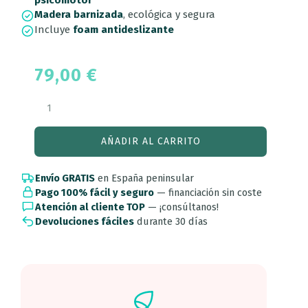
psicomotor
Madera barnizada
, ecológica y segura
Incluye
foam antideslizante
79,00
€
AÑADIR AL CARRITO
Envío GRATIS
en España peninsular
Pago 100% fácil y seguro
— financiación sin coste
Atención al cliente TOP
— ¡consúltanos!
Devoluciones fáciles
durante 30 días