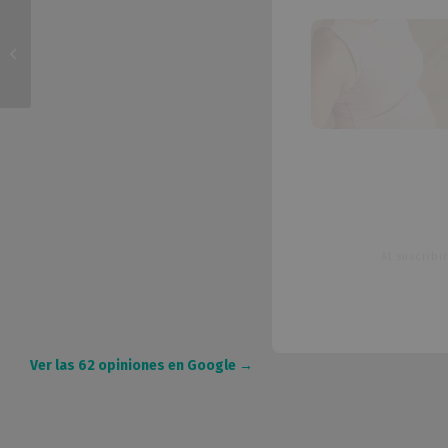
Puntero de padel de
madera
Al suscrib
Ver las 62 opiniones en Google →