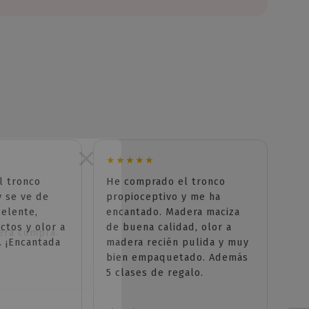
★★★★★
l tronco
He comprado el tronco
y se ve de
propioceptivo y me ha
celente,
encantado. Madera maciza
ctos y olor a
de buena calidad, olor a
mera compra.
. ¡Encantada
madera recién pulida y muy
bien empaquetado. Además
5 clases de regalo.