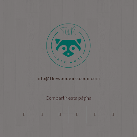
info@thewoodenracoon.com
Compartir esta página