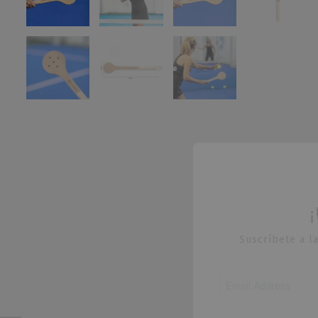
¡
Suscríbete a l