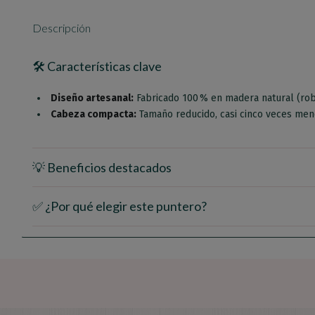
Descripción
🛠️ Características clave
Diseño artesanal:
Fabricado 100 % en madera natural (roble
Cabeza compacta:
Tamaño reducido, casi cinco veces meno
💡 Beneficios destacados
✅ ¿Por qué elegir este puntero?