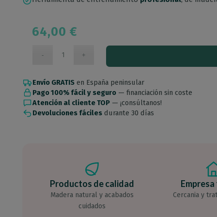
64,00
€
Envío GRATIS
en España peninsular
Pago 100% fácil y seguro
— financiación sin coste
Atención al cliente TOP
— ¡consúltanos!
Devoluciones fáciles
durante 30 días
Productos de calidad
Empresa 
Madera natural y acabados
Cercania y tra
cuidados