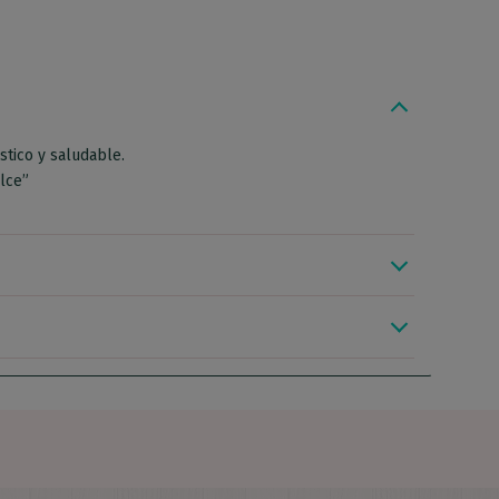
stico y saludable.
lce”