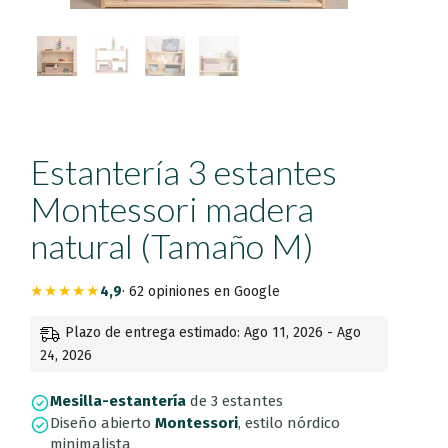
Estantería 3 estantes
Montessori madera
natural (Tamaño M)
★★★★★
4,9
· 62 opiniones en Google
Plazo de entrega estimado: Ago 11, 2026 - Ago
24, 2026
Mesilla-estantería
de 3 estantes
Diseño abierto
Montessori
, estilo nórdico
minimalista