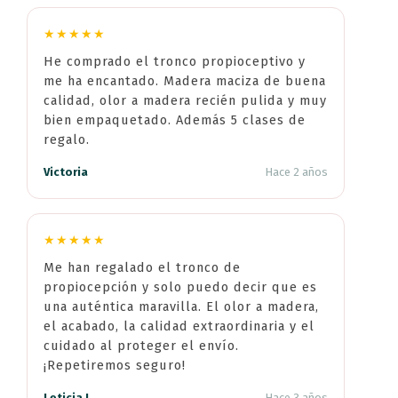
★★★★★
He comprado el tronco propioceptivo y
me ha encantado. Madera maciza de buena
calidad, olor a madera recién pulida y muy
bien empaquetado. Además 5 clases de
regalo.
Victoria
Hace 2 años
★★★★★
Me han regalado el tronco de
propiocepción y solo puedo decir que es
una auténtica maravilla. El olor a madera,
el acabado, la calidad extraordinaria y el
cuidado al proteger el envío.
¡Repetiremos seguro!
Leticia I.
Hace 3 años