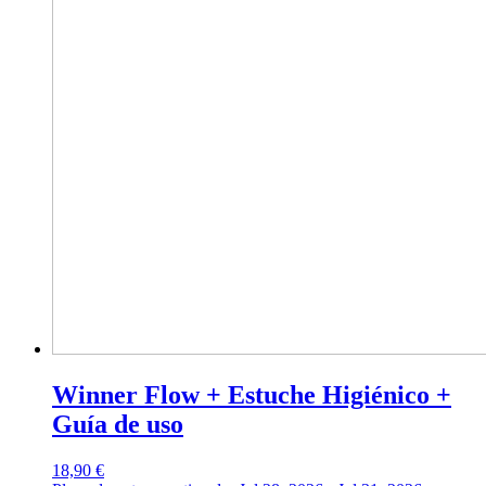
Winner Flow + Estuche Higiénico +
Guía de uso
18,90
€