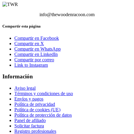
info@thewoodenracoon.com
Compartir esta página
Compartir en Facebook
Compartir en X
Compartir en WhatsApp
Compartir en LinkedIn
Compartir por correo
Link to Instagram
Información
Aviso legal
Términos y condiciones de uso
Envíos y pagos
Política de privacidad
Política de cookies (UE)
Política de protección de datos
Panel de afiliado
Solicitar factura
Registro profesionales