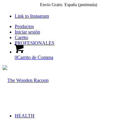
Envío Gratis. España (península)
Link to Instagram
Productos
Iniciar sesión
Carrito
PROFESIONALES
0
Carrito de Compra
HEALTH