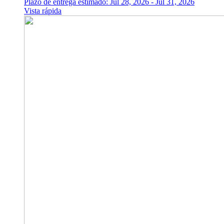
Plazo de entrega estimado: Jul 28, 2026 - Jul 31, 2026
Vista rápida